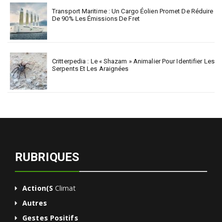
Transport Maritime : Un Cargo Éolien Promet De Réduire
De 90% Les Émissions De Fret
Critterpedia : Le « Shazam » Animalier Pour Identifier Les
Serpents Et Les Araignées
RUBRIQUES
Action(s
Climat
Autres
Gestes Positifs