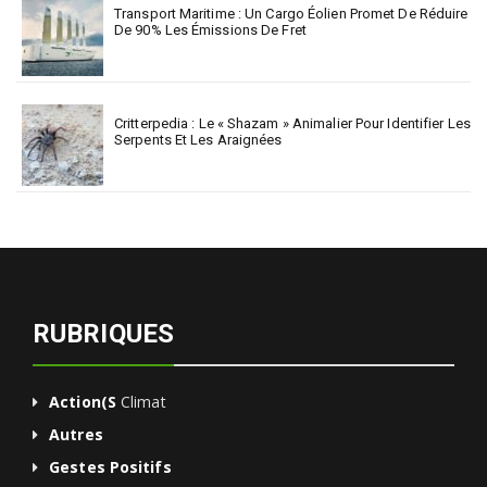
Transport Maritime : Un Cargo Éolien Promet De Réduire
De 90% Les Émissions De Fret
Critterpedia : Le « Shazam » Animalier Pour Identifier Les
Serpents Et Les Araignées
RUBRIQUES
Action(s
Climat
Autres
Gestes Positifs