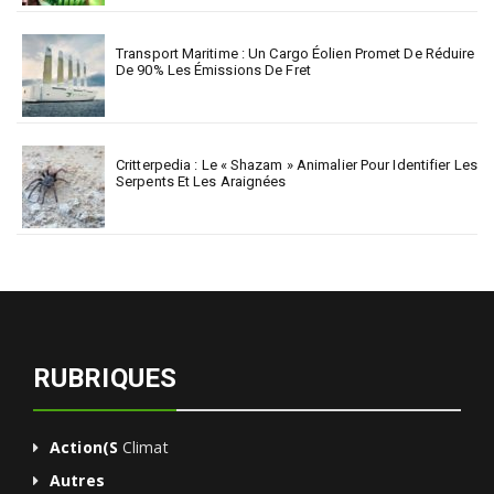
Transport Maritime : Un Cargo Éolien Promet De Réduire
De 90% Les Émissions De Fret
Critterpedia : Le « Shazam » Animalier Pour Identifier Les
Serpents Et Les Araignées
RUBRIQUES
Action(s
Climat
Autres