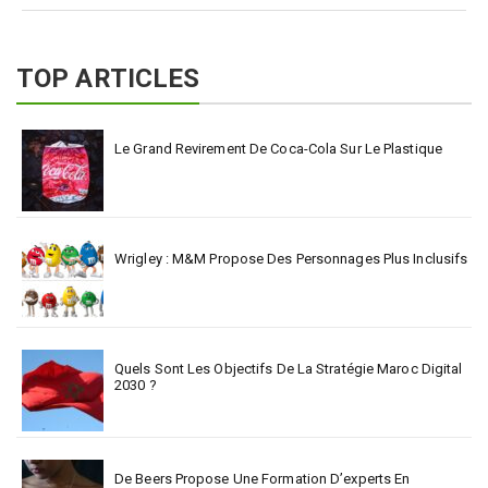
TOP ARTICLES
Le Grand Revirement De Coca-Cola Sur Le Plastique
Wrigley : M&M Propose Des Personnages Plus Inclusifs
Quels Sont Les Objectifs De La Stratégie Maroc Digital
2030 ?
De Beers Propose Une Formation D’experts En