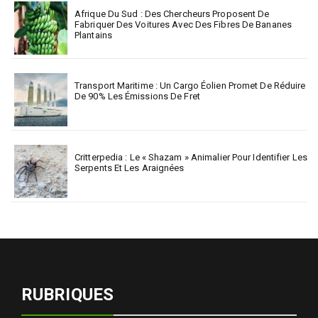
Afrique Du Sud : Des Chercheurs Proposent De
Fabriquer Des Voitures Avec Des Fibres De Bananes
Plantains
Transport Maritime : Un Cargo Éolien Promet De Réduire
De 90% Les Émissions De Fret
Critterpedia : Le « Shazam » Animalier Pour Identifier Les
Serpents Et Les Araignées
RUBRIQUES