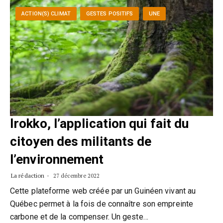
ACTION(S) CLIMAT
GESTES POSITIFS
UNE
Irokko, l’application qui fait du
citoyen des militants de
l’environnement
La rédaction
27 décembre 2022
Cette plateforme web créée par un Guinéen vivant au
Québec permet à la fois de connaître son empreinte
carbone et de la compenser. Un geste…