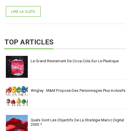
LIRE LA SUITE
TOP ARTICLES
Le Grand Revirement De Coca-Cola Sur Le Plastique
Wrigley : M&M Propose Des Personnages Plus Inclusifs
Quels Sont Les Objectifs De La Stratégie Maroc Digital
2030 ?