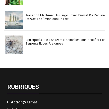
Transport Maritime : Un Cargo Éolien Promet De Réduire
De 90% Les Émissions De Fret
Critterpedia : Le « Shazam » Animalier Pour Identifier Les
Serpents Et Les Araignées
RUBRIQUES
Action(s
Climat