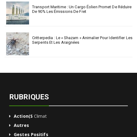
Transport Maritime : Un Cargo Éolien Promet De Réduire
De 90% Les Émissions De Fret
Critterpedia : Le « Shazam » Animalier Pour Identifier Les
Serpents Et Les Araignées
RUBRIQUES
Action(s
Climat
Autres
Gestes Positifs