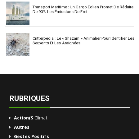
Transport Maritime : Un Cargo Éolien Promet De Réduire
De 90% Les Émissions De Fret
Critterpedia : Le « Shazam » Animalier Pour Identifier Les
Serpents Et Les Araignées
RUBRIQUES
Action(s
Climat
Autres
Gestes Positifs