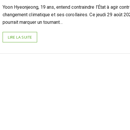
Yoon Hyeonjeong, 19 ans, entend contraindre l’État à agir contr
changement climatique et ses corollaires. Ce jeudi 29 août 2
pourrait marquer un tournant…
LIRE LA SUITE