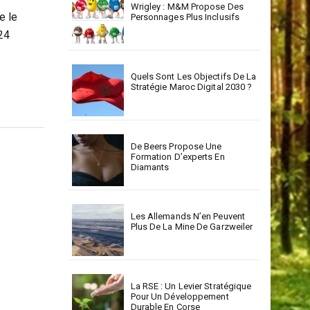
Wrigley : M&M Propose Des
e le
Personnages Plus Inclusifs
024
Quels Sont Les Objectifs De La
Stratégie Maroc Digital 2030 ?
De Beers Propose Une
Formation D’experts En
Diamants
Les Allemands N’en Peuvent
Plus De La Mine De Garzweiler
La RSE : Un Levier Stratégique
Pour Un Développement
Durable En Corse