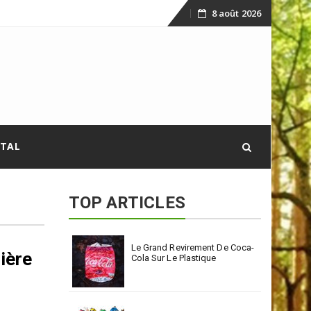
8 août 2026
Skip
to
content
ITAL
TOP ARTICLES
Le Grand Revirement De Coca-
ière
Cola Sur Le Plastique