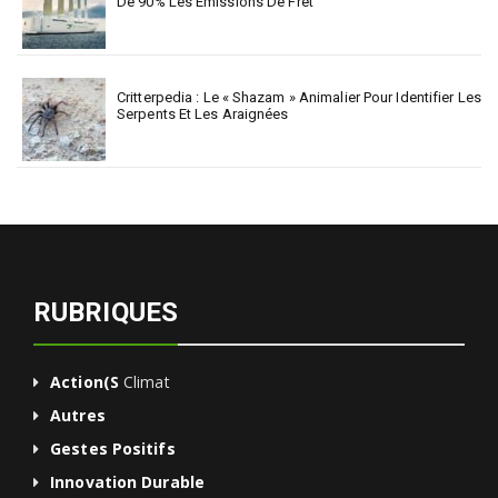
De 90% Les Émissions De Fret
Critterpedia : Le « Shazam » Animalier Pour Identifier Les
Serpents Et Les Araignées
RUBRIQUES
Action(s
Climat
Autres
Gestes Positifs
Innovation Durable