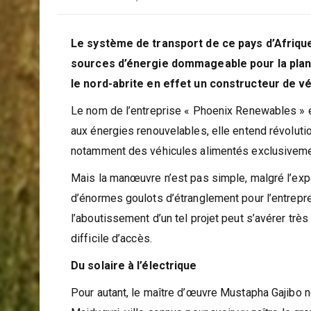
Le système de transport de ce pays d’Afrique
sources d’énergie dommageable pour la planè
le nord-abrite en effet un constructeur de vé
Le nom de l’entreprise « Phoenix Renewables » e
aux énergies renouvelables, elle entend révolution
notamment des véhicules alimentés exclusivement
Mais la manœuvre n’est pas simple, malgré l’expe
d’énormes goulots d’étranglement pour l’entrepre
l’aboutissement d’un tel projet peut s’avérer trè
difficile d’accès.
Du solaire à l’électrique
Pour autant, le maître d’œuvre Mustapha Gajibo n