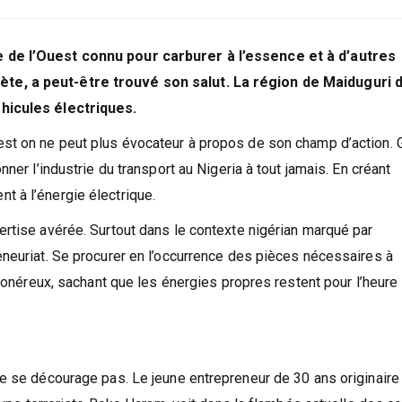
 de l’Ouest connu pour carburer à l’essence et à d’autres
te, a peut-être trouvé son salut. La région de Maiduguri 
hicules électriques.
st on ne peut plus évocateur à propos de son champ d’action. 
ner l’industrie du transport au Nigeria à tout jamais. En créant
 à l’énergie électrique.
rtise avérée. Surtout dans le contexte nigérian marqué par
neuriat. Se procurer en l’occurrence des pièces nécessaires à
s onéreux, sachant que les énergies propres restent pour l’heure
e se décourage pas. Le jeune entrepreneur de 30 ans originaire