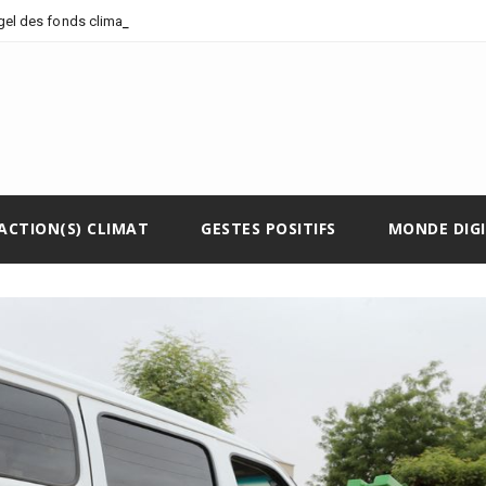
-
 gel des fonds climatiques
ACTION(S) CLIMAT
GESTES POSITIFS
MONDE DIG