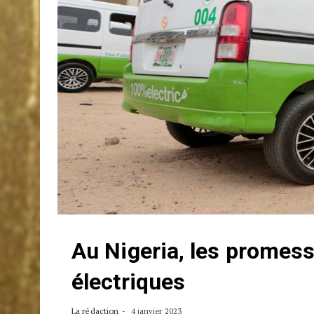
Au Nigeria, les promes
électriques
La rédaction
4 janvier 2023