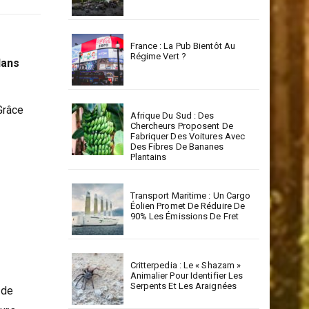
France : La Pub Bientôt Au
Régime Vert ?
dans
Grâce
Afrique Du Sud : Des
Chercheurs Proposent De
Fabriquer Des Voitures Avec
Des Fibres De Bananes
Plantains
Transport Maritime : Un Cargo
Éolien Promet De Réduire De
90% Les Émissions De Fret
Critterpedia : Le « Shazam »
Animalier Pour Identifier Les
Serpents Et Les Araignées
 de