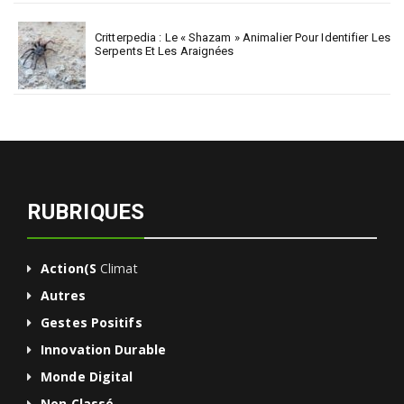
Critterpedia : Le « Shazam » Animalier Pour Identifier Les
Serpents Et Les Araignées
RUBRIQUES
Action(s
Climat
Autres
Gestes Positifs
Innovation Durable
Monde Digital
Non Classé