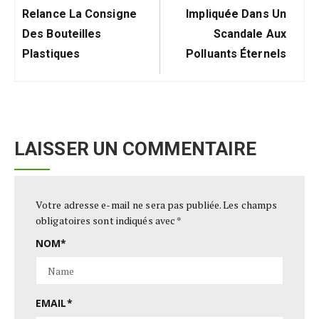
Post:
Post:
Relance La Consigne
Impliquée Dans Un
Des Bouteilles
Scandale Aux
Plastiques
Polluants Éternels
LAISSER UN COMMENTAIRE
Votre adresse e-mail ne sera pas publiée.
Les champs
obligatoires sont indiqués avec
*
NOM
*
EMAIL
*