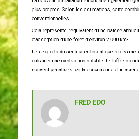
Des répercussions mondiales anticipées
La nouvelle installation fonctionne également gr
plus propres. Selon les estimations, cette comb
conventionnelles.
Cela représente l’équivalent d’une baisse annuel
d’absorption d’une forêt d’environ 2 000 km².
Les experts du secteur estiment que si ces mesur
entraîner une contraction notable de l’offre mondi
souvent pénalisés par la concurrence d’un acier c
FRED EDO