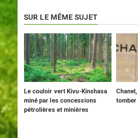
SUR LE MÊME SUJET
s
Le couloir vert Kivu-Kinshasa
Chanel, 
miné par les concessions
tomber
pétrolières et minières