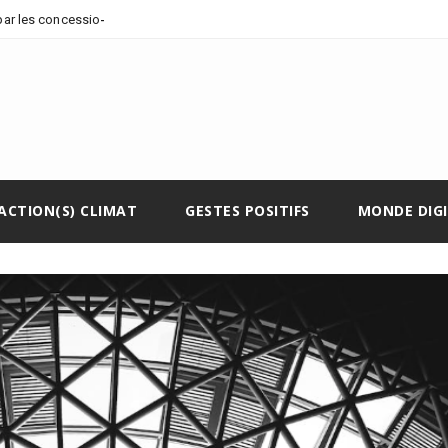
par les concessions pétrolières et
ACTION(S) CLIMAT
GESTES POSITIFS
MONDE DIG