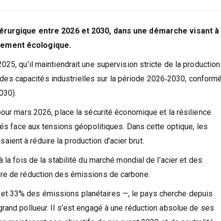
idérurgique entre 2026 et 2030, dans une démarche visant à
gement écologique.
25, qu’il maintiendrait une supervision stricte de la production
ale des capacités industrielles sur la période 2026‑2030, confor
030).
pour mars 2026, place la sécurité économique et la résilience
tés face aux tensions géopolitiques. Dans cette optique, les
ent à réduire la production d’acier brut.
 la fois de la stabilité du marché mondial de l’acier et des
ère de réduction des émissions de carbone.
et 33% des émissions planétaires —, le pays cherche depuis