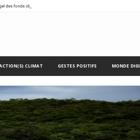
_
 gel des fonds climatiques
ACTION(S) CLIMAT
GESTES POSITIFS
MONDE DIG