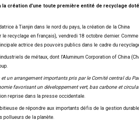
à la création d’une toute première entité de recyclage dot
datrice à Tianjin dans le nord du pays, la création de la China
 le recyclage en français), vendredi 18 octobre dernier. Comme
rincipale actrice des pouvoirs publics dans le cadre du recyclag
industriels de métaux, dont l’Aluminum Corporation of China (Ch
oup.
n et un arrangement importants pris par le Comité central du Par
mie favorisant un développement vert, bas carbone et circula
tion reprise dans la presse occidentale.
bitieuse de répondre aux importants défis de la gestion durabl
s pollueurs de la planète.