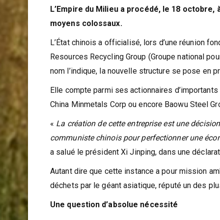
L’Empire du Milieu a procédé, le 18 octobre, 
moyens colossaux.
L’État chinois a officialisé, lors d’une réunion fon
Resources Recycling Group (Groupe national pour
nom l’indique, la nouvelle structure se pose en p
Elle compte parmi ses actionnaires d’importants 
China Minmetals Corp ou encore Baowu Steel Gr
«
La création de cette entreprise est une décisio
communiste chinois pour perfectionner une écono
a salué le président Xi Jinping, dans une déclara
Autant dire que cette instance a pour mission am
déchets par le géant asiatique, réputé un des plu
Une question d’absolue nécessité