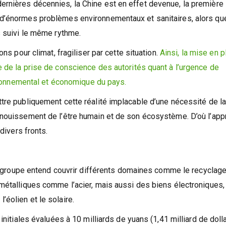
rnières décennies, la Chine est en effet devenue, la première
 d’énormes problèmes environnementaux et sanitaires, alors qu
s suivi le même rythme.
ns pour climat, fragiliser par cette situation.
Ainsi, la mise en p
 de la prise de conscience des autorités quant à l’urgence de
vironnemental et économique du pays.
tre publiquement cette réalité implacable d’une nécessité de l
anouissement de l’être humain et de son écosystème. D’où l’ap
divers fronts.
 le groupe entend couvrir différents domaines comme le recyclag
métalliques comme l’acier, mais aussi des biens électroniques,
éolien et le solaire.
initiales évaluées à 10 milliards de yuans (1,41 milliard de dolla