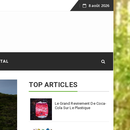
8 août 2026
Skip
to
content
ITAL
TOP ARTICLES
Le Grand Revirement De Coca-
Cola Sur Le Plastique