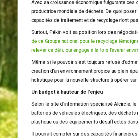
Avec sa croissance économique fulgurante ces de
productrice mondiale de déchets. De quoi poser
capacités de traitement et de recyclage n’ont pa
Surtout, Pékin voit sa position lors des négociatio
de ce Groupe national pour le recyclage témoigne
relever ce défi, qui engage à la fois l’avenir en
Même si le pouvoir s’est toujours refusé d’admet
création d’un environnement propice au plein ép
holistique pour la nouvelle structure à opérer sur 
Un budget à hauteur de l’enjeu
Selon le site d’information spécialisé Alcircle,
batteries de véhicules électriques, des déchets 
plastique ou des équipements désaffectés dans l’
Il pourrait compter sur des capacités financières 