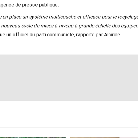
’agence de presse publique.
e en place un système multicouche et efficace pour le recyclage
un nouveau cycle de mises à niveau à grande échelle des équipe
que un officiel du parti communiste, rapporté par Alcircle.