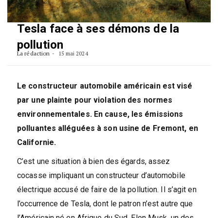
Tesla face à ses démons de la
pollution
La rédaction
15 mai 2024
Le constructeur automobile américain est visé
par une plainte pour violation des normes
environnementales. En cause, les émissions
polluantes alléguées à son usine de Fremont, en
Californie.
C’est une situation à bien des égards, assez
cocasse impliquant un constructeur d’automobile
électrique accusé de faire de la pollution. Il s’agit en
l’occurrence de Tesla, dont le patron n’est autre que
l’Américain né en Afrique du Sud, Elon Musk, un des