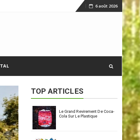
6 août 2026
Skip
to
content
ITAL
TOP ARTICLES
Le Grand Revirement De Coca-
Cola Sur Le Plastique