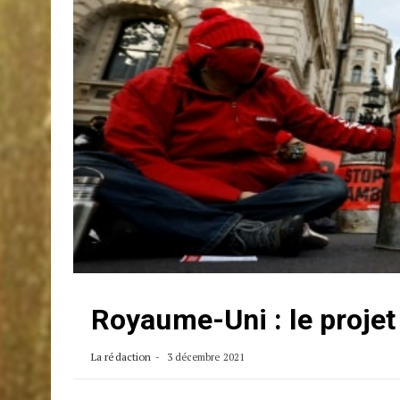
Royaume-Uni : le projet 
La rédaction
3 décembre 2021