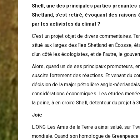
Shell, une des principales parties prenantes 
Shetland
, s’est retiré, évoquant des raisons
par les activistes du climat ?
C’est un projet objet de divers commentaires. Ta
situé aux larges des îles Shetland en Écosse, ét
d’un côté les écologistes, et de l’autre, le gouve
Alors, quand un de ses principaux promoteurs, en l
suscite fortement des réactions. Et venant du cou
décision de la major pétrolière anglo-néerlanda
considérations économiques. Les études menées 
la peine, à en croire Shell, détenteur du projet à 
Joie
L’ONG Les Amis de la Terre a ainsi salué, sur Tw