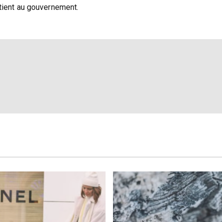
étenteur à 70% du projet, désormais seul aux manœuvres. Mais la
rtient au gouvernement.