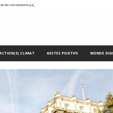
par les concessions pétrolières et
ACTION(S) CLIMAT
GESTES POSITIFS
MONDE DIG