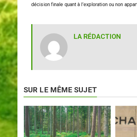
Le retrait de Shell laisse Siccar Point Energy d
décision finale quant à l’exploration ou non appa
LA RÉDACTION
SUR LE MÊME SUJET
s