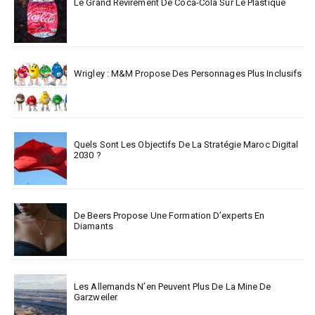
Le Grand Revirement De Coca-Cola Sur Le Plastique
Wrigley : M&M Propose Des Personnages Plus Inclusifs
Quels Sont Les Objectifs De La Stratégie Maroc Digital
2030 ?
De Beers Propose Une Formation D’experts En
Diamants
Les Allemands N’en Peuvent Plus De La Mine De
Garzweiler