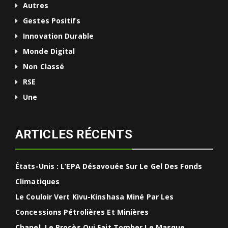
Autres
Gestes Positifs
Innovation Durable
Monde Digital
Non Classé
RSE
Une
ARTICLES RÉCENTS
États-Unis : L’EPA Désavouée Sur Le Gel Des Fonds
Climatiques
Le Couloir Vert Kivu-Kinshasa Miné Par Les
Concessions Pétrolières Et Minières
Chanel, Le Procès Qui Fait Tomber Le Masque