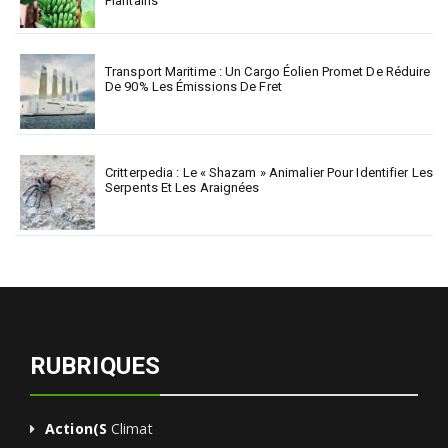
Plantains
Transport Maritime : Un Cargo Éolien Promet De Réduire
De 90% Les Émissions De Fret
Critterpedia : Le « Shazam » Animalier Pour Identifier Les
Serpents Et Les Araignées
RUBRIQUES
Action(s
Climat