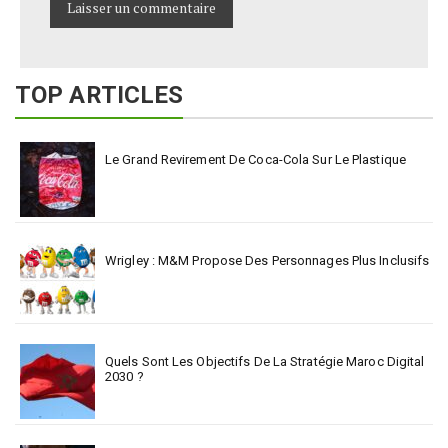
TOP ARTICLES
Le Grand Revirement De Coca-Cola Sur Le Plastique
Wrigley : M&M Propose Des Personnages Plus Inclusifs
Quels Sont Les Objectifs De La Stratégie Maroc Digital
2030 ?