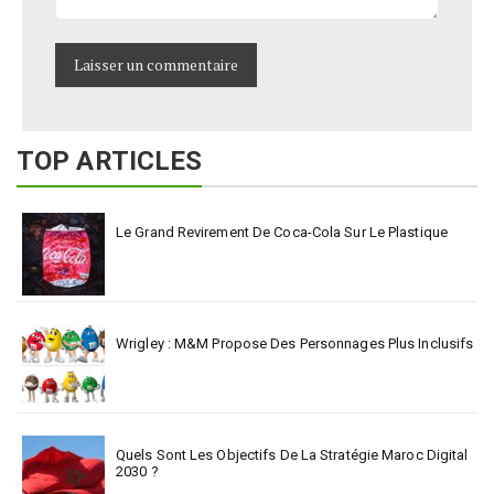
TOP ARTICLES
Le Grand Revirement De Coca-Cola Sur Le Plastique
Wrigley : M&M Propose Des Personnages Plus Inclusifs
Quels Sont Les Objectifs De La Stratégie Maroc Digital
2030 ?