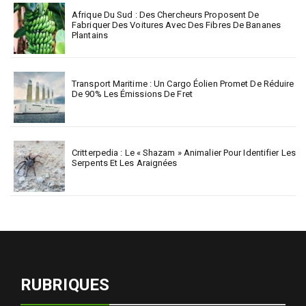
Afrique Du Sud : Des Chercheurs Proposent De
Fabriquer Des Voitures Avec Des Fibres De Bananes
Plantains
Transport Maritime : Un Cargo Éolien Promet De Réduire
De 90% Les Émissions De Fret
Critterpedia : Le « Shazam » Animalier Pour Identifier Les
Serpents Et Les Araignées
RUBRIQUES