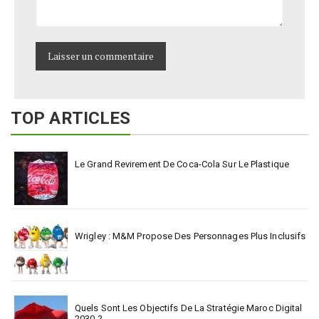
TOP ARTICLES
Le Grand Revirement De Coca-Cola Sur Le Plastique
Wrigley : M&M Propose Des Personnages Plus Inclusifs
Quels Sont Les Objectifs De La Stratégie Maroc Digital
2030 ?