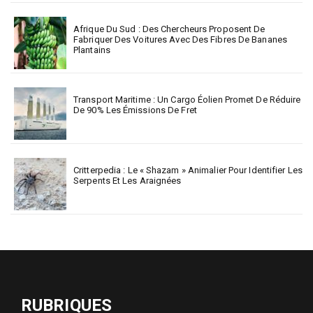
Afrique Du Sud : Des Chercheurs Proposent De
Fabriquer Des Voitures Avec Des Fibres De Bananes
Plantains
Transport Maritime : Un Cargo Éolien Promet De Réduire
De 90% Les Émissions De Fret
Critterpedia : Le « Shazam » Animalier Pour Identifier Les
Serpents Et Les Araignées
RUBRIQUES