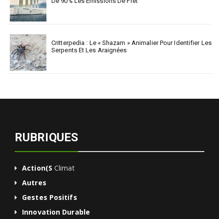
De 90% Les Émissions De Fret
Critterpedia : Le « Shazam » Animalier Pour Identifier Les
Serpents Et Les Araignées
RUBRIQUES
Action(s
Climat
Autres
Gestes Positifs
Innovation Durable