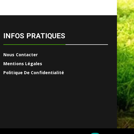
INFOS PRATIQUES
Nous Contacter
Mentions Légales
Politique De Confidentialité