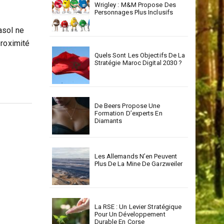
Wrigley : M&M Propose Des
Personnages Plus Inclusifs
asol ne
proximité
Quels Sont Les Objectifs De La
Stratégie Maroc Digital 2030 ?
De Beers Propose Une
Formation D’experts En
Diamants
Les Allemands N’en Peuvent
Plus De La Mine De Garzweiler
La RSE : Un Levier Stratégique
Pour Un Développement
Durable En Corse