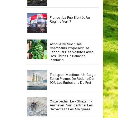
France : La Pub Bientôt Au
Régime Vert ?
Afrique Du Sud : Des
Chercheurs Proposent De
Fabriquer Des Voitures Avec
Des Fibres De Bananes
Plantains
Transport Maritime : Un Cargo
Éolien Promet De Réduire De
90% Les Émissions De Fret
Critterpedia : Le « Shazam »
Animalier Pour Identifier Les
Serpents Et Les Araignées