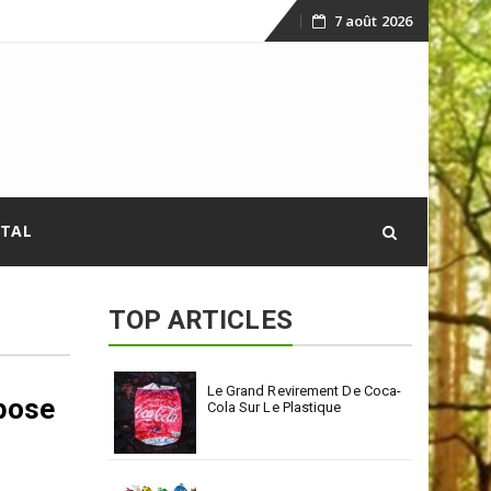
7 août 2026
Skip
to
content
ITAL
TOP ARTICLES
Le Grand Revirement De Coca-
pose
Cola Sur Le Plastique