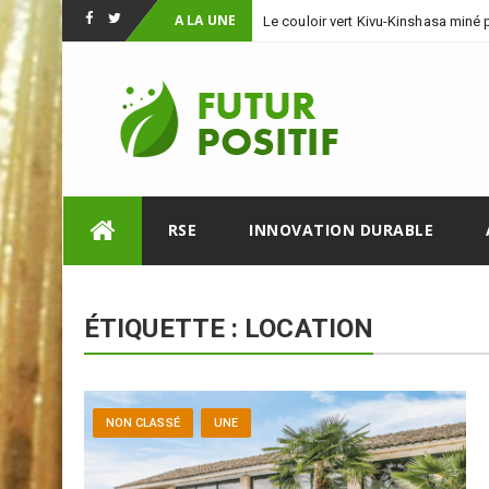
A LA UNE
Le couloir vert Kivu-Kinshasa miné
Facebook
Twitter
Skip
RSE
INNOVATION DURABLE
to
content
ÉTIQUETTE :
LOCATION
NON CLASSÉ
UNE