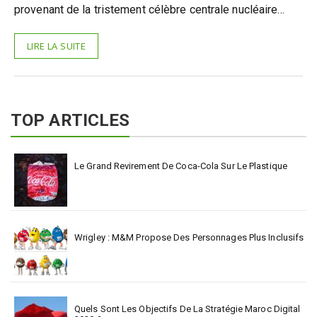
provenant de la tristement célèbre centrale nucléaire…
LIRE LA SUITE
TOP ARTICLES
Le Grand Revirement De Coca-Cola Sur Le Plastique
Wrigley : M&M Propose Des Personnages Plus Inclusifs
Quels Sont Les Objectifs De La Stratégie Maroc Digital