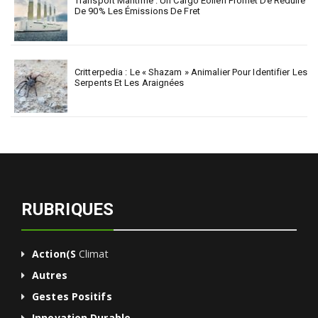
Transport Maritime : Un Cargo Éolien Promet De Réduire
De 90% Les Émissions De Fret
Critterpedia : Le « Shazam » Animalier Pour Identifier Les
Serpents Et Les Araignées
RUBRIQUES
Action(s
Climat
Autres
Gestes Positifs
Innovation Durable