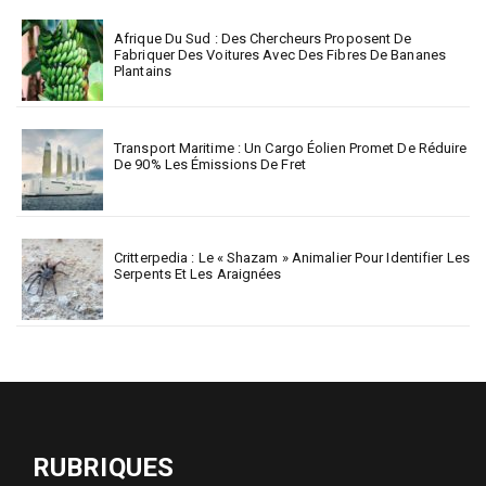
Afrique Du Sud : Des Chercheurs Proposent De
Fabriquer Des Voitures Avec Des Fibres De Bananes
Plantains
Transport Maritime : Un Cargo Éolien Promet De Réduire
De 90% Les Émissions De Fret
Critterpedia : Le « Shazam » Animalier Pour Identifier Les
Serpents Et Les Araignées
RUBRIQUES