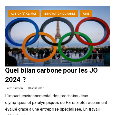
ACTION(S) CLIMAT
INNOVATION DURABLE
UNE
Quel bilan carbone pour les JO
2024 ?
La rédaction
18 août 2023
L’impact environnemental des prochains Jeux
olympiques et paralympiques de Paris a été récemment
évalué grâce à une entreprise spécialisée. Un travail