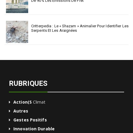
De 90% Les Émissions De Fret
Critterpedia : Le « Shazam » Animalier Pour Identifier Les
Serpents Et Les Araignées
RUBRIQUES
Action(s
Climat
Autres
Gestes Positifs
Innovation Durable