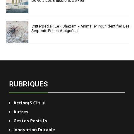
De 90% Les Émissions De Fret
Critterpedia : Le « Shazam » Animalier Pour Identifier Les
Serpents Et Les Araignées
RUBRIQUES
Action(s
Climat
Autres
Gestes Positifs
Innovation Durable